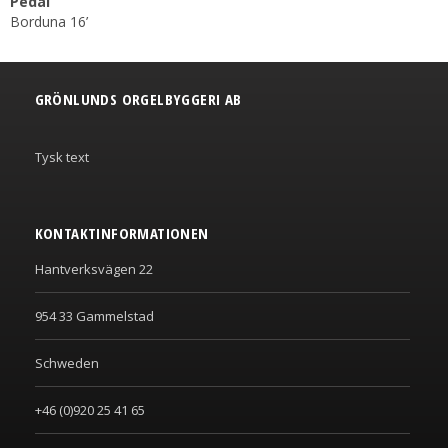
Pedal
Borduna 16’
GRÖNLUNDS ORGELBYGGERI AB
Tysk text
KONTAKTINFORMATIONEN
Hantverksvägen 22
954 33 Gammelstad
Schweden
+46 (0)920 25 41 65