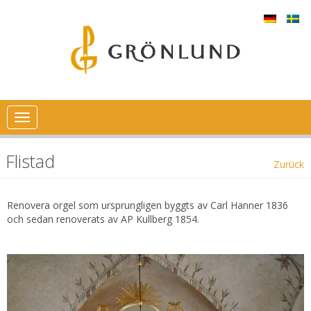
Toggle
navigation
Flistad
Zurück
Renovera orgel som ursprungligen byggts av Carl Hanner 1836
och sedan renoverats av AP Kullberg 1854.