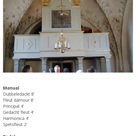
Manual
Dubbeledackt 8’
Fleut dámour 8’
Principal 4’
Gedacht fleut 4’
Harmonica 4’
Spetsfleut 2’