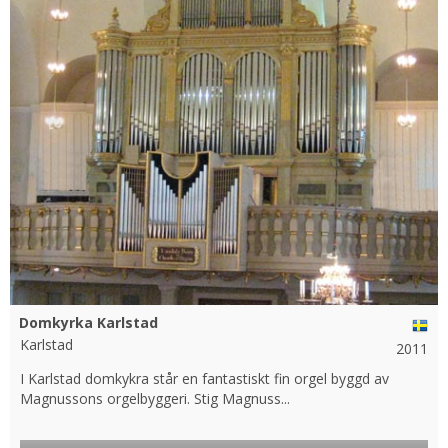
Domkyrka Karlstad
Karlstad
2011
I Karlstad domkykra står en fantastiskt fin orgel byggd av
Magnussons orgelbyggeri. Stig Magnuss...