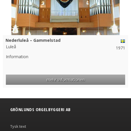
Nederluleå – Gammelstad
Luleå
1971
Information
mehr Informationen
GRÖNLUNDS ORGELBYGGERI AB
Tysk text