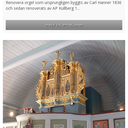
Renovera orgel som ursprungligen byggts av Carl Hanner 1836
och sedan renoverats av AP Kullberg 1...
mehr Informationen