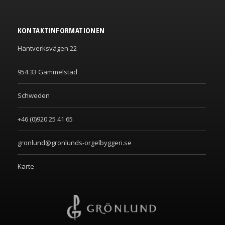
KONTAKTINFORMATIONEN
Hantverksvägen 22
954 33 Gammelstad
Schweden
+46 (0)920 25 41 65
gronlund@gronlunds-orgelbyggeri.se
Karte