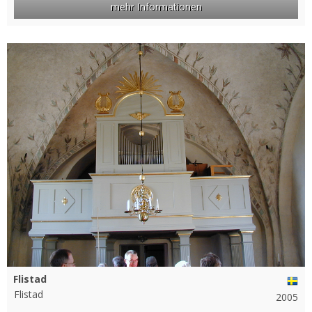
mehr Informationen
Flistad
Flistad
2005