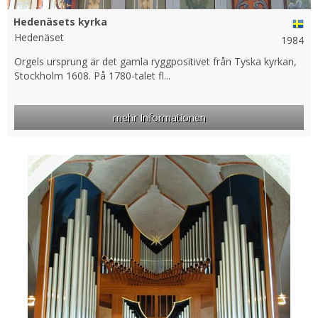
Hedenäsets kyrka
Hedenäset
1984
Orgels ursprung är det gamla ryggpositivet från Tyska kyrkan,
Stockholm 1608. På 1780-talet fl...
mehr Informationen