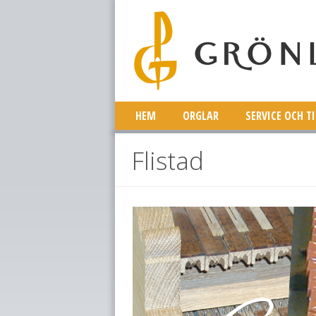
HEM
ORGLAR
SERVICE OCH T
Flistad