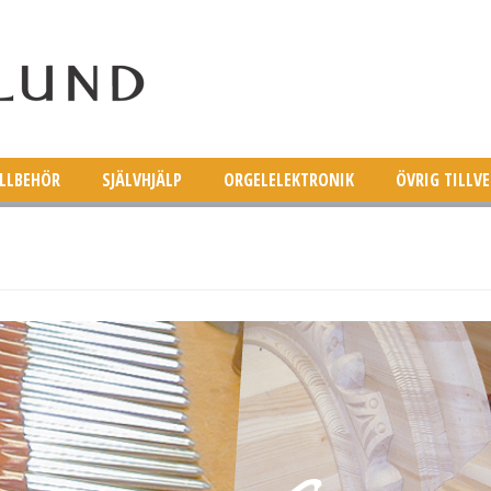
ILLBEHÖR
SJÄLVHJÄLP
ORGELELEKTRONIK
ÖVRIG TILLV