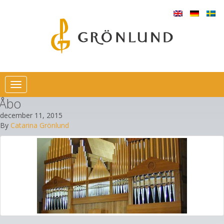
Toggle
navigation
Åbo
december 11, 2015
By
Catarina Grönlund