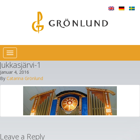
Toggle
navigation
Jukkasjärvi-1
Januar 4, 2016
By
Catarina Grönlund
Leave a Reply