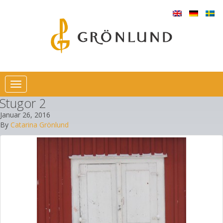
Toggle
navigation
Stugor 2
Januar 26, 2016
By
Catarina Grönlund