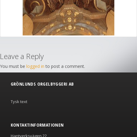
Leave a Reply
You must be
logged in
to post a comment.
GRÖNLUNDS ORGELBYGGERI AB
Tysk text
KONTAKTINFORMATIONEN
Hantverksvägen 22