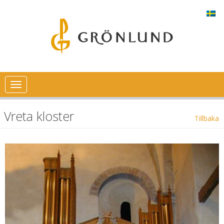
Toggle
navigation
Vreta kloster
Tillbaka