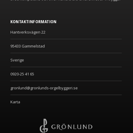
KONTAKTINFORMATION
Hantverksvägen 22
95433 Gammelstad
Sverige
0920-25 41 65
gronlund@gronlunds-orgelbyggeri.se
Karta