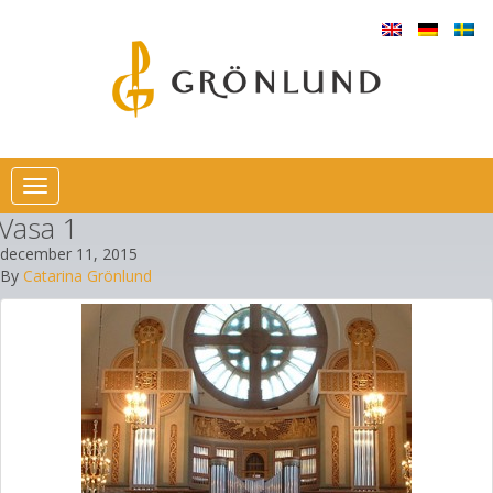
Toggle
navigation
Vasa 1
december 11, 2015
By
Catarina Grönlund