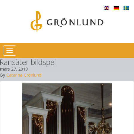
Toggle
navigation
Ransäter bildspel
mars 27, 2019
By
Catarina Grönlund