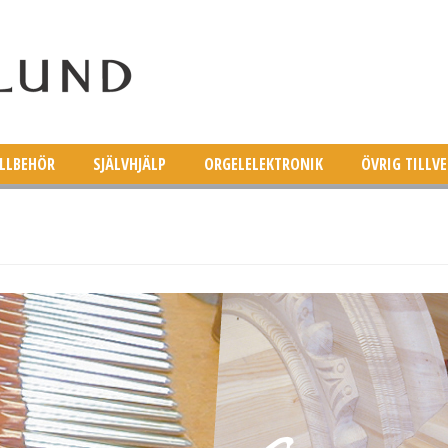
ILLBEHÖR
SJÄLVHJÄLP
ORGELELEKTRONIK
ÖVRIG TILLV