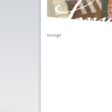
Kororgel