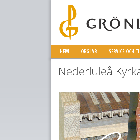
HEM
ORGLAR
SERVICE OCH T
Nederluleå Kyrk