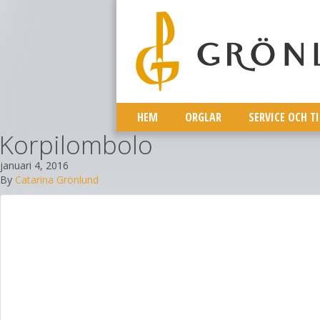
HEM
ORGLAR
SERVICE OCH T
Korpilombolo
januari 4, 2016
By
Catarina Grönlund