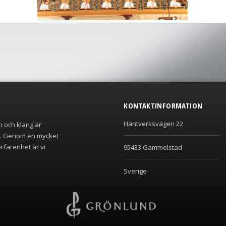
KONTAKTINFORMATION
Hantverksvägen 22
n och klang är
r. Genom en mycket
rfarenhet är vi
95433 Gammelstad
Sverige