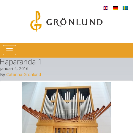
Toggle
navigation
Haparanda 1
januari 4, 2016
By
Catarina Grönlund