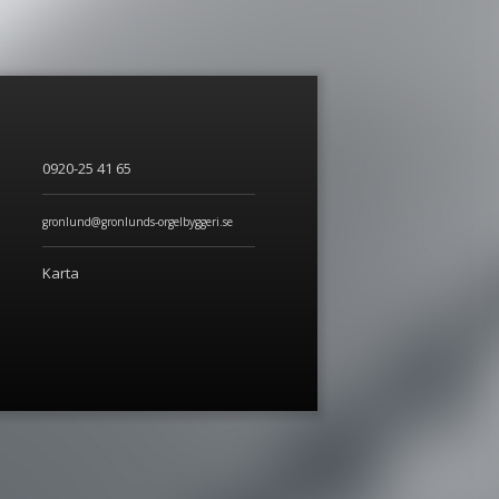
0920-25 41 65
gronlund@gronlunds-orgelbyggeri.se
Karta