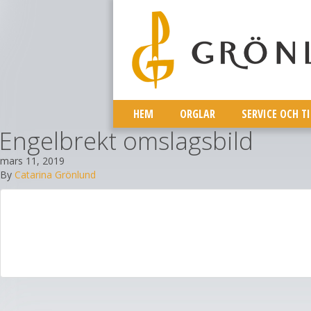
HEM
ORGLAR
SERVICE OCH T
Engelbrekt omslagsbild
mars 11, 2019
By
Catarina Grönlund