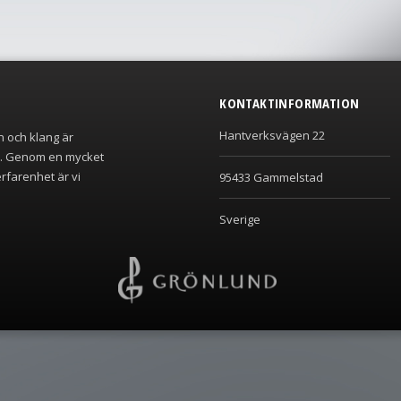
KONTAKTINFORMATION
Hantverksvägen 22
n och klang är
r. Genom en mycket
rfarenhet är vi
95433 Gammelstad
Sverige