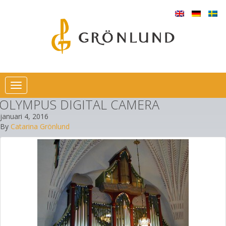
Toggle
navigation
OLYMPUS DIGITAL CAMERA
januari 4, 2016
By
Catarina Grönlund